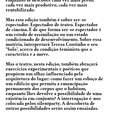
enquanto se descobre cada vez mais preso,
cada vez mais produtivo, cada vez mais
rentabilizado.
Mas esta edição também é sobre ser-se
espectador. Espectador de teatro. Espectador
de cinema. E de que forma ser-se espectador é
um estado de assimilação ou um estado
condicionado de desenvolvimento. Sobre essa
matéria, interpretará Teresa Coutinho o seu
“Solo”, acerca da condição feminista que a
caracteriza e a move.
Mas o teatro, nesta edição, também abraçará
exercícios experimentais e poéticos que
propõem um olhar influenciado pela
arquitetura do lugar: como fazer um esboço de
um edifício que permita a emancipação
permanente dos corpos que o habitam,
enquanto lhes devolve a possibilidade de uma
existência em conjunto? A interrogação é-nos
colocada pelos silentparty. A descoberta de
outras possibilidades serão assim ensaiadas.