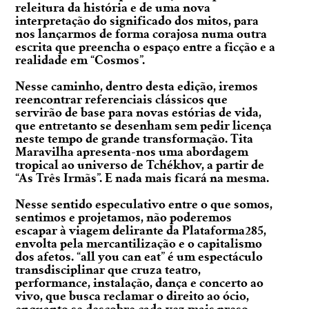
releitura da história e de uma nova
interpretação do significado dos mitos, para
nos lançarmos de forma corajosa numa outra
escrita que preencha o espaço entre a ficção e a
realidade em “Cosmos”.
Nesse caminho, dentro desta edição, iremos
reencontrar referenciais clássicos que
servirão de base para novas estórias de vida,
que entretanto se desenham sem pedir licença
neste tempo de grande transformação. Tita
Maravilha apresenta-nos uma abordagem
tropical ao universo de Tchékhov, a partir de
“As Três Irmãs”. E nada mais ficará na mesma.
Nesse sentido especulativo entre o que somos,
sentimos e projetamos, não poderemos
escapar à viagem delirante da Plataforma285,
envolta pela mercantilização e o capitalismo
dos afetos. “all you can eat” é um espectáculo
transdisciplinar que cruza teatro,
performance, instalação, dança e concerto ao
vivo, que busca reclamar o direito ao ócio,