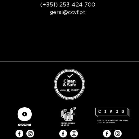
(+351) 253 424 700
geral@ccvf.pt