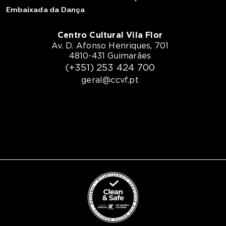
Embaixada da Dança
Centro Cultural Vila Flor
Av. D. Afonso Henriques, 701
4810-431 Guimarães
(+351) 253 424 700
geral@ccvf.pt